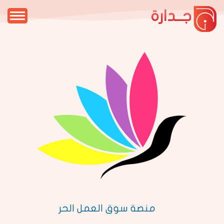
جــدارة
منصة سوق العمل الحر