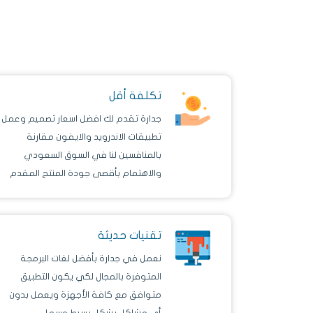
تكلفة أقل
جدارة تقدم لك افضل اسعار تصميم وعمل
تطبيقات الاندرويد والايفون مقارنة
بالمنافسين لنا في السوق السعودي
والاهتمام بأقصى جودة المنتج المقدم
للمستخدم النهائي.
تقنيات حديثة
نعمل في جدارة بأفضل لغات البرمجة
المتوفرة بالمجال لكي يكون التطبيق
متوافق مع كافة الأجهزة ويعمل بدون
أي مشاكل بشكل بسيط وسهل