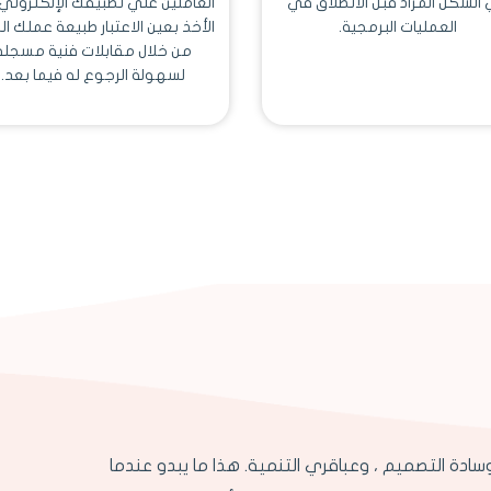
 الشكل المراد قبل الانطلاق في
العاملين علي تطبيقك الإلكتروني
العمليات البرمجية.
الأخذ بعين الاعتبار طبيعة عملك ا
من خلال مقابلات فنية مسجلة
لسهولة الرجوع له فيما بعد.
سادة التصميم ، وعباقري التنمية. هذا ما يبدو عندما