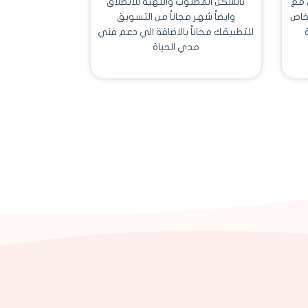
 مع
بالشكل المطلوب والتهية للانطلاق
لخاص
وايضاً شهر مجاناً من التسويق
للتطبيقك مجاناً بالاضافة الي دعم فني
مدي الحياة