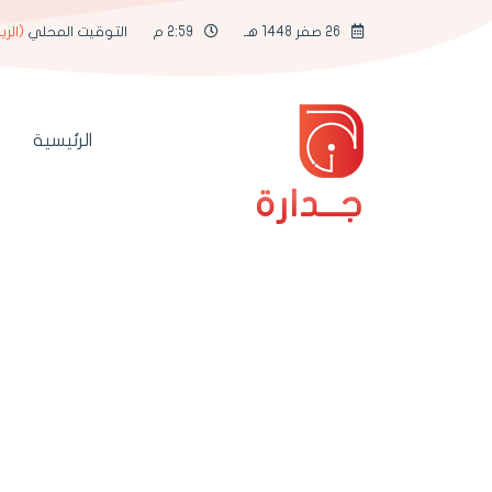
26 صفر 1448 هـ
2:59 م
التوقيت المحلي
(الري
الرئيسية
جــدارة