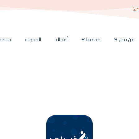
اض)
من نحن
خدمتنا
أعمالنا
المدونة
منطقة