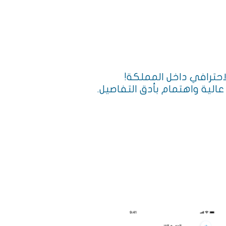
حترافي داخل المملكة!
لية واهتمام بأدق التفاصيل.