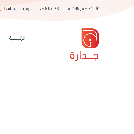
24 صفر 1448 هـ
2:09 ص
التوقيت المحلي
(الر
الرئيسية
جــدارة