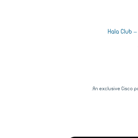
Hala Club 
An exclusive Cisco 