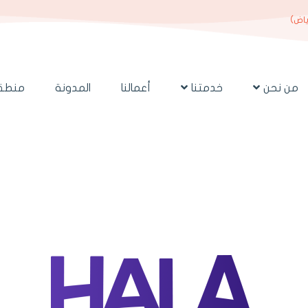
ياض)
من نحن
خدمتنا
أعمالنا
المدونة
منطقة