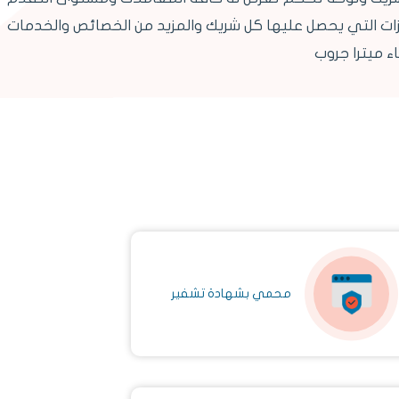
زات التي يحصل عليها كل شريك والمزيد من الخصائص والخدمات
ء ميترا جروب
محمي بشهادة تشفير