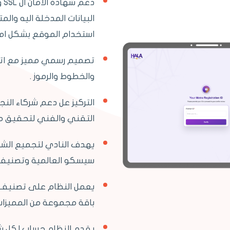
دع
البيانات المدخلة اليه وا
استخدام الموقع بشكل امن
تصميم رسمي مميز مع اتباع
والخطوط والرموز .
التركيز عل دعم شركاء النجا
التقني والفني لتحقيق مزي
يهدف النادي لتجميع الشر
سيسكو العالمية وتصنيف ا
يعمل النظام على تصنيف ا
باقة مجموعة من المميزات 
يقدم النظام حساب لكل ش