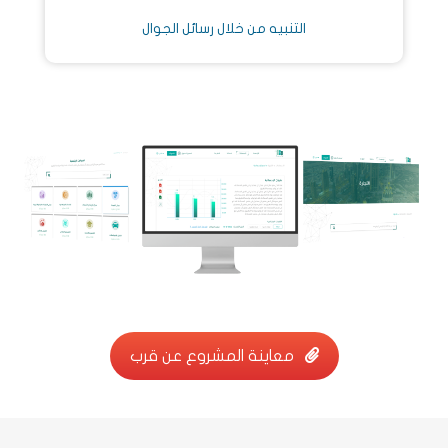
التنبيه من خلال رسائل الجوال
معاينة المشروع عن قرب
معاينة المشروع عن قرب