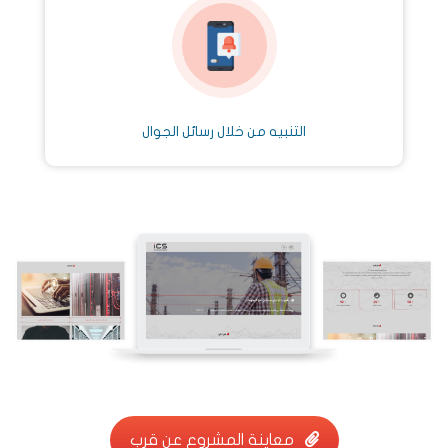
التنبيه من خلال رسائل الجوال
معاينة المشروع عن قرب
معاينة المشروع عن قرب