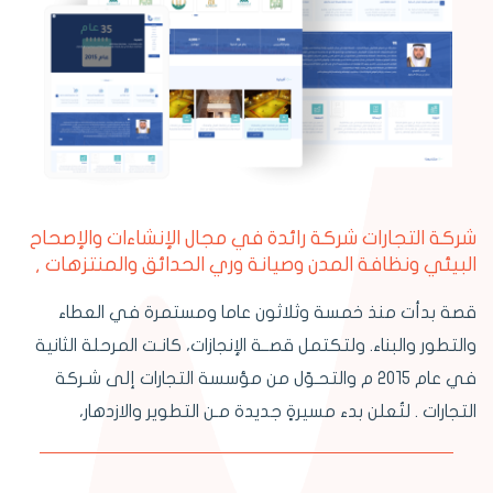
شركة التجارات شركة رائدة في مجال الإنشاءات والإصحاح
البيئي ونظافة المدن وصيانة وري الحدائق والمنتزهات ,
قصة بدأت منذ خمسة وثلاثون عاما ومستمرة في العطاء
والتطور والبناء. ولتكتمل قصــة الإنجازات، كانـت المرحلة الثانية
في عام 2015 م والتحـوّل من مؤسسة التجارات إلى شـركة
التجارات . لتُعلن بدء مسيرةٍ جديدة مـن التطوير والازدهار،