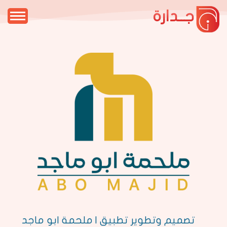
جــدارة
تصميم وتطوير تطبيق | ملحمة ابو ماجد