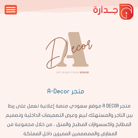
جــدارة
متجر A-Decor
متجر A DECOR موقع سعودي منصة إعلانية تعمل على ربط
بين التاجر والمستهلك لبيع وعرض التصميمات الداخلية وتصميم
المطابخ واكسسوارات المطبخ والمنزل ، من خلال مجموعة من
المعارض والممصممين المميزين داخل المملكة .