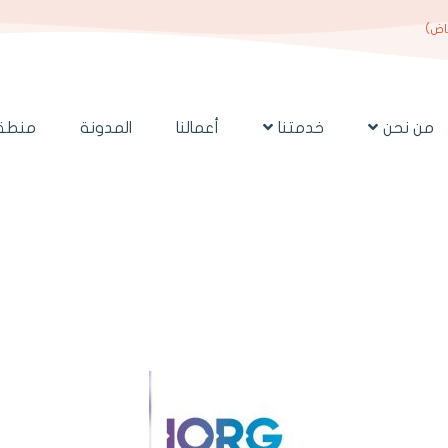
ياض)
من نحن
خدمتنا
أعمالنا
المدونة
منطقة