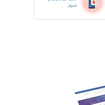
الجوال