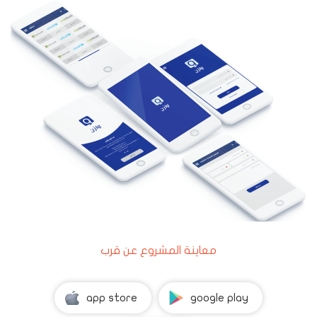
معاينة المشروع عن قرب
app store
google play