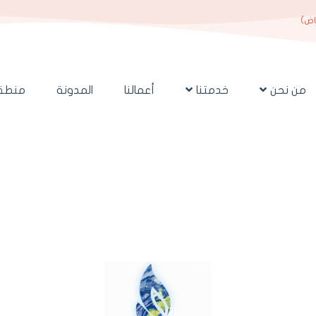
ياض)
من نحن
خدمتنا
أعمالنا
المدونة
منطقة