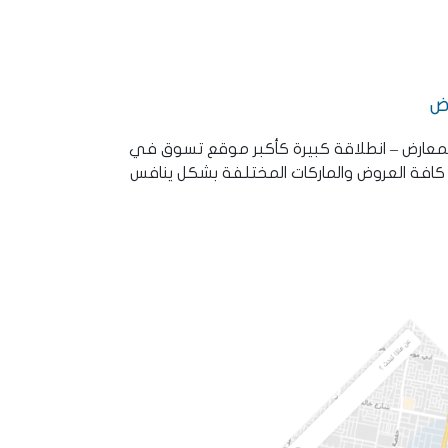
ض
لمعارض – انطلاقة كبيرة كأكبر موقع تسوق في
ر كافة العروض والماركات المختلفة بشكل ينافس