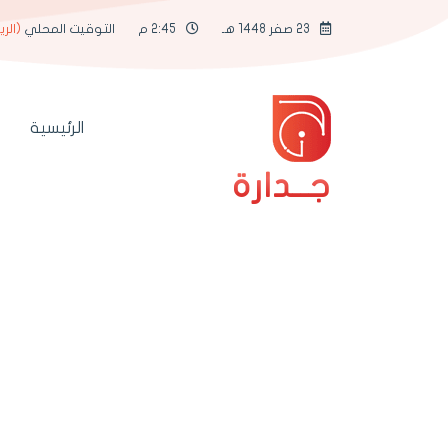
23 صفر 1448 هـ
2:45 م
التوقيت المحلي
(الر
الرئيسية
جــدارة