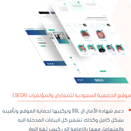
قع الجمعية السعودية للمعارض والمؤتمرات (SECA).
دعم شهادة الأمان ال SSL وتركيبها لحماية الموقع وتأمينه
بشكل كامل وكذلك تشفير كل البيانات المدخلة اليه
والمتعامل معها بالإضافة الى كسب ثقة الزوار