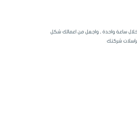
ال ساعة واحدة , واجعل من اعمالك شكل
اسلات شركتك