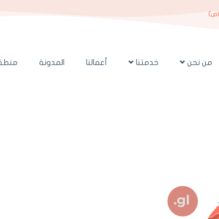
ياض)
من نحن
خدمتنا
أعمالنا
المدونة
منطقة