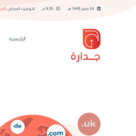
24 صفر 1448 هـ
9:35 م
التوقيت المحلي
(الر
الرئيسية
جــدارة