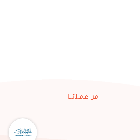
من عملائنا