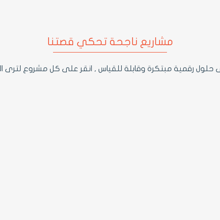
مشاريع ناجحة تحكي قصتنا
ى حلول رقمية مبتكرة وقابلة للقياس , انقر على كل مشروع لترى ال