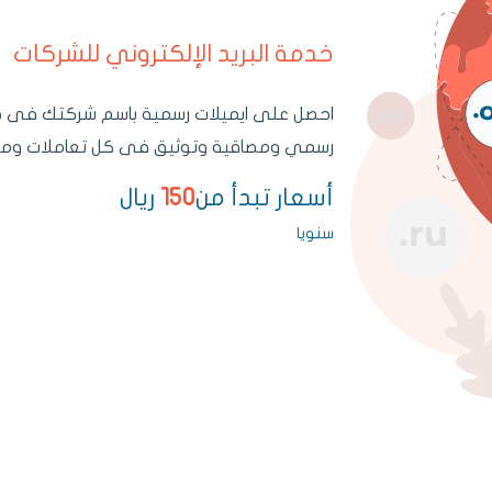
خدمة البريد الإلكتروني للشركات
احصل على ايميلات رسمية باسم شركتك فى خل
رسمي ومصاقية وتوثيق فى كل تعاملات ومر
أسعار تبدأ من
150
ريال
سنويا