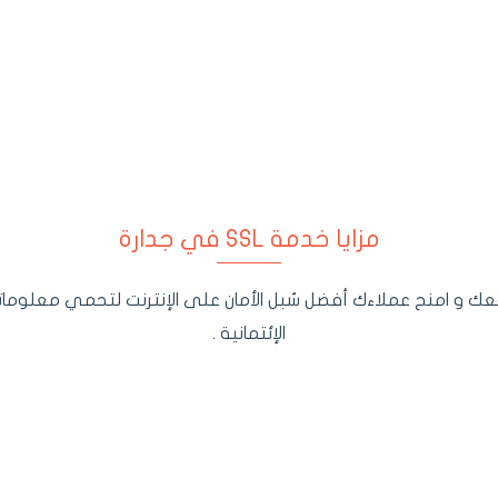
مزايا خدمة SSL في جدارة
قعك و امنح عملاءك أفضل سُبل الأمان على الإنترنت لتحمي معلوم
الإئتمانية .