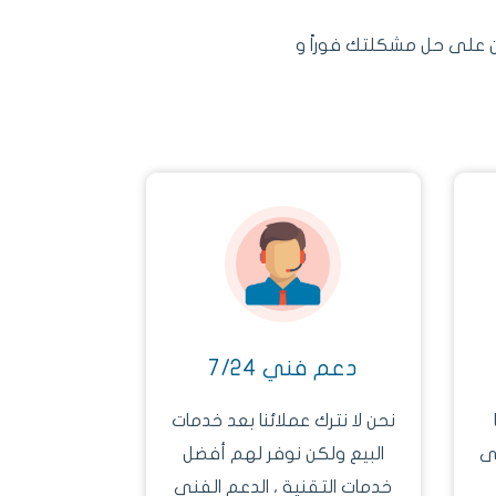
ن على حل مشكلتك فوراً و
دعم فني 7/24
نحن لا نترك عملائنا بعد خدمات
مان SSL على
البيع ولكن نوفر لهم أفضل
خدمات التقنية ، الدعم الفنى