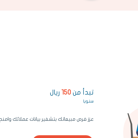
تبدأ من
150
ريال
سنويا
عزز فرص مبيعاتك بتشفير بيانات عملائك وامن