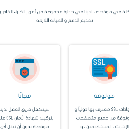
كلة في موقعك ، لدينا في جدارة مجموعة من أمهر الخبراء القادري
تقديم الدعم و الصيانة اللازمة
موثوقة
مجانًا
شهادات SSL معترف بها دولياً و
سيتكفل فريق العمل لدينا
ثوقة من جميع متصفحات
بتركيب شهادة الأ
الإنترنت ، المستخدمين ، و
موقعك بدون أن تبذل أي