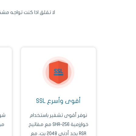
لا تقلق اذا كنت تواجه مش
أقوى وأسرع SSL
‫نوفر أقوى تشفير باستخدام
خوارزمية SHA-256 مع مفاتيح
مو
RSA بحد أدنى 2048 بت، مع