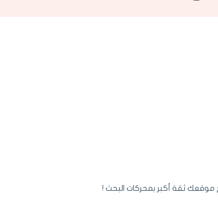
ح موقعك ثقة أكبر بمحركات البحث !