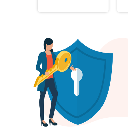
للاستضافة، السيرفرات على
ه
مدار اليوم طوال أيام السنة،
وذلك لحل المشاكل التى
تواجههم بأقصى سرعة
ممكنة