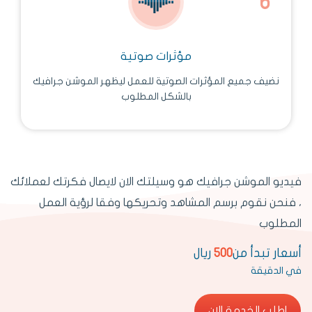
مؤثرات صوتية
نضيف جميع المؤثرات الصوتية للعمل ليظهر الموشن جرافيك
بالشكل المطلوب
فيديو الموشن جرافيك هو وسيلتك الان لايصال فكرتك لعملائك
، فنحن نقوم برسم المشاهد وتحريكها وفقا لرؤية العمل
المطلوب
أسعار تبدأ من
500
ريال
في الدقيقة
اطلب الخدمة الان
اطلب الخدمة الان