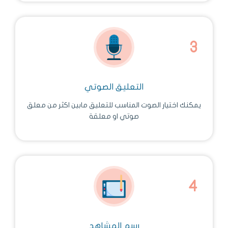
التعليق الصوتي
يمكنك اختيار الصوت المناسب للتعليق مابين اكثر من معلق
صوتي او معلقة
رسم المشاهد