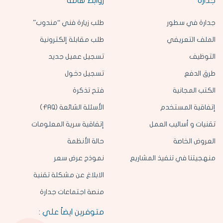
جدارة
روابط هامة
جدارة في سطور
طلب زيارة فني “مندوب”
الملف التعريفي
طلب مقابلة إلكترونية
التوظيف
تسجيل عميل جديد
طرق الدفع
تسجيل دخول
الكتب المجانية
فتح تذكرة
إتفاقية المستخدم
الأسئلة الشائعة (FAQ)
تقنيات و أساليب العمل
إتفاقية سرية المعلومات
العروض الخاصة
حالة الأنظمة
منهجيتنا في تنفيذ المشاريع
نموذج عرض سعر
الابلاغ عن مشكلة تقنية
منصة اجتماعات جدارة
متوفرين ايضاً علي :