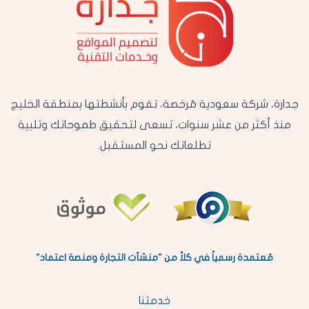
جدارة، شركة سعودية مُرخصة، تقوم بأنشطتها بمنطقة الخليج
منذ أكثر من عشر سنوات، تسعى لتحقيق طموحاتك وتلبية
تطلعاتك نحو المستقبل.
مُعتمدة رسمياً في كلاً من "منشآت التجارة ومنصة اعتماد"
خدمتنا