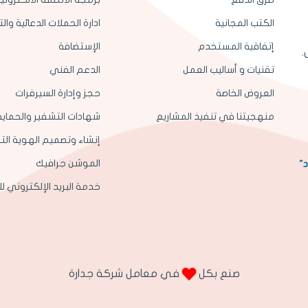
الكتب المجانية
ادارة الحملات الدعائية وا
إتفاقية المستخدم
الإستضافة
.
تقنيات و أساليب العمل
الدعم الفني
العروض الخاصة
حجز وإدارة السيرفرات
منهجيتنا في تنفيذ المشاريع
شهادات التشفير والحماية SL
إنشاء وتصميم الهوية التج
الموشن جرافيك
د"
خدمة البريد الإلكتروني ل
صنع بكل
في معامل شركة جدارة