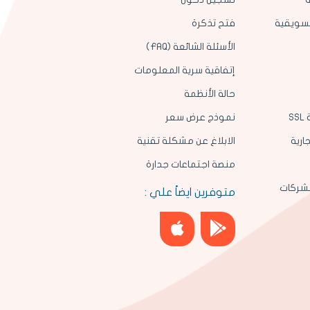
لتسويقية
فتح تذكرة
الأسئلة الشائعة (FAQ)
إتفاقية سرية المعلومات
حالة الأنظمة
S
نموذج عرض سعر
ارية
الابلاغ عن مشكلة تقنية
منصة اجتماعات جدارة
لشركات
متوفرين ايضاً علي :