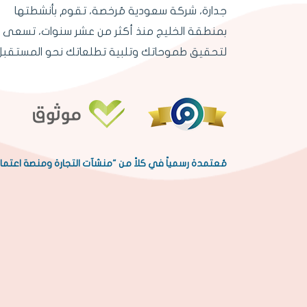
جدارة، شركة سعودية مُرخصة، تقوم بأنشطتها
بمنطقة الخليج منذ أكثر من عشر سنوات، تسعى
لتحقيق طموحاتك وتلبية تطلعاتك نحو المستقبل
مُعتمدة رسمياً في كلاً من "منشآت التجارة ومنصة اعتما