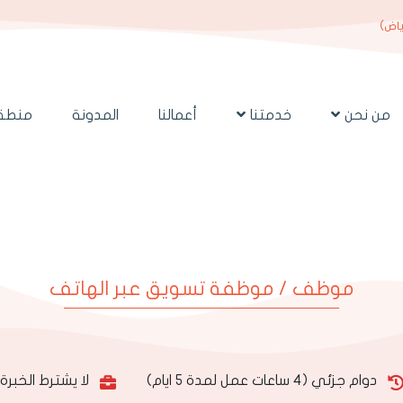
ياض)
من نحن
خدمتنا
أعمالنا
المدونة
منطقة
موظف / موظفة تسويق عبر الهاتف
دوام جزئي (4 ساعات عمل لمدة 5 ايام)
لا يشترط الخبرة