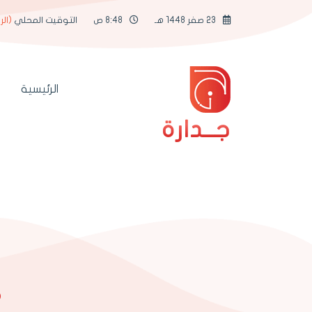
23 صفر 1448 هـ
8:48 ص
التوقيت المحلي
(الر
الرئيسية
جــدارة