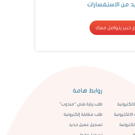
يد من الاستفسارات
 خبير يتواصل معك
 خبير يتواصل معك
روابط هامة
الكترونية
طلب زيارة فني “مندوب”
الالكترونية
طلب مقابلة إلكترونية
لكترونية
تسجيل عميل جديد
ة
تسجيل دخول