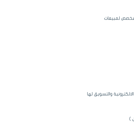
المخصص لمبيعات
الكترونية والتسويق لها
 )