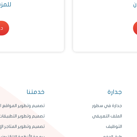
ن
للمز
دع
دع
جدارة
خدمتنا
جدارة في سطور
تصميم وتطوير المواقع ال
الملف التعريفي
تصميم وتطوير التطبيقات 
التوظيف
تصميم وتطوير المتاجر الإ
طرق الدفع
برمجة الأنظمة الالكتروني