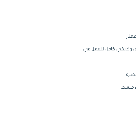
متاز
رض وظيفي كامل للعمل في
فترة
ل مبسط