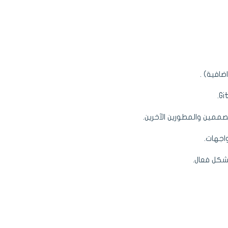
ممين والمطورين الآخرين.
اجهات.
شكل فعال.