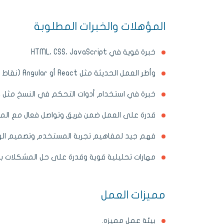
المؤهلات والخبرات المطلوبة
خبرة قوية في HTML، CSS، JavaScript
وأطر العمل الحديثة مثل React أو Angular (نقاط اضافية) .
خبرة في استخدام أدوات التحكم في النسخ مثل Git.
قدرة على العمل ضمن فريق وتواصل فعال مع المص
فهم جيد لمفاهيم تجربة المستخدم وتصميم الو
مهارات تحليلية قوية وقدرة على حل المشكلات ب
مميزات العمل
بيئة عمل مميزه.