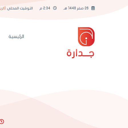
26 صفر 1448 هـ
2:34 م
التوقيت المحلي
(الر
الرئيسية
جــدارة