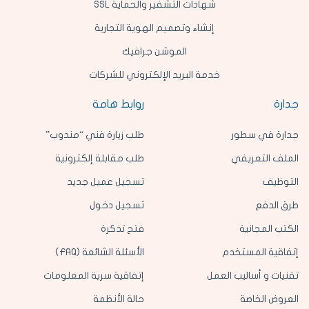
شهادات التشفير والحماية SSL
إنشاء وتصميم الهوية التجارية
الموشن جرافيك
خدمة البريد الإلكتروني للشركات
جدارة
روابط هامة
جدارة في سطور
طلب زيارة فني “مندوب”
الملف التعريفي
طلب مقابلة إلكترونية
التوظيف
تسجيل عميل جديد
طرق الدفع
تسجيل دخول
الكتب المجانية
فتح تذكرة
إتفاقية المستخدم
الأسئلة الشائعة (FAQ)
تقنيات و أساليب العمل
إتفاقية سرية المعلومات
العروض الخاصة
حالة الأنظمة