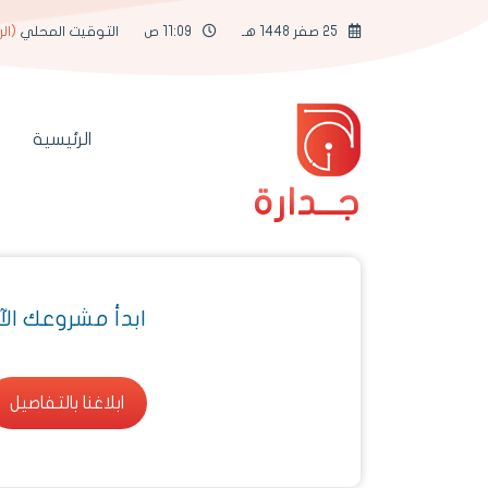
25 صفر 1448 هـ
11:09 ص
التوقيت المحلي
(ال
الرئيسية
جــدارة
ابدأ مشروعك الآ
ابلاغنا بالتفاصيل
ابلاغنا بالتفاصيل