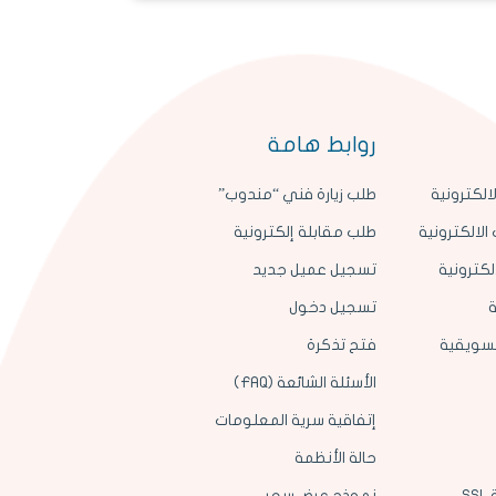
روابط هامة
الكترونية
طلب زيارة فني “مندوب”
الالكترونية
طلب مقابلة إلكترونية
لكترونية
تسجيل عميل جديد
ة
تسجيل دخول
لتسويقية
فتح تذكرة
الأسئلة الشائعة (FAQ)
إتفاقية سرية المعلومات
حالة الأنظمة
S
نموذج عرض سعر