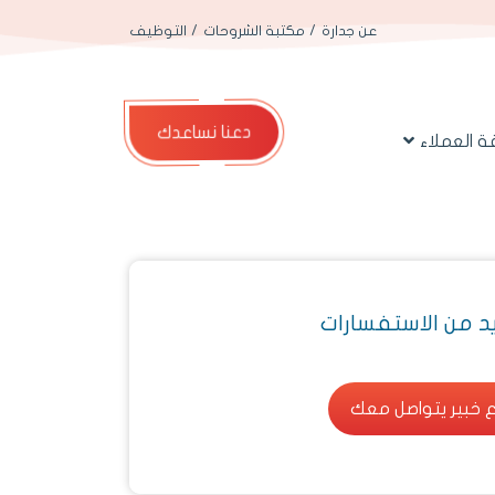
عن جدارة
مكتبة الشروحات
التوظيف
دعنا نساعدك
 العملاء
يد من الاستفسارات
 خبير يتواصل معك
 خبير يتواصل معك