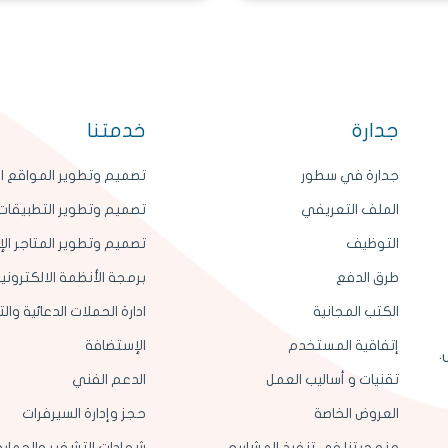
جدارة
خدمتنا
جدارة في سطور
تصميم وتطوير المواقع ال
الملف التعريفي
تصميم وتطوير التطبيقات 
التوظيف
تصميم وتطوير المتاجر الإ
طرق الدفع
برمجة الأنظمة الالكتروني
الكتب المجانية
ادارة الحملات الدعائية وا
إتفاقية المستخدم
الإستضافة
.
تقنيات و أساليب العمل
الدعم الفني
العروض الخاصة
حجز وإدارة السيرفرات
منهجيتنا في تنفيذ المشاريع
شهادات التشفير والحماية SL