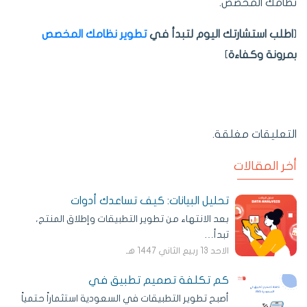
نظامك المخصص.
[
اطلب استشارتك اليوم لتبدأ في
تطوير نظامك المخصص
بمرونة وكفاءة
]
التعليقات مغلقة.
أخر المقالات
تحليل البيانات: كيف تساعدك أدوات
بعد الانتهاء من تطوير التطبيقات وإطلاق المنتج،
تبدأ…
الاحد 13 ربيع الثاني 1447 هـ
كم تكلفة تصميم تطبيق في
أصبح تطوير التطبيقات في السعودية استثماراً حتمياً