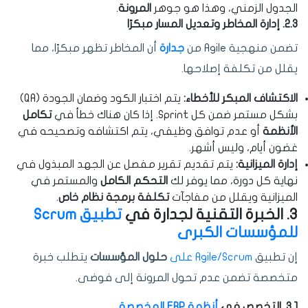
الجدول الزمني، وهذا هو جوهر
المرونة
.
2.3. إدارة المخاطر وتعديل المسار مبكرًا
تضمن منهجية Agile من
جدارة
أن المخاطر تظهر مبكرًا، مما
يقلل من تكلفة إصلاحها.
الاكتشاف المبكر للأخطاء:
يتم اختبار الكود وضمان الجودة (QA)
بشكل مستمر ضمن كل Sprint. إذا كان هناك خطأ في
تكامل
الأنظمة
أو عدم توافق وظيفي، يتم اكتشافه وتصحيحه في
غضون أيام، وليس أشهر.
إدارة الميزانية:
يتم تقديم تقرير مفصل عن الجهد المبذول في
نهاية كل دورة، مما يوفر لك
التحكم الكامل
والمستمر في
الميزانية ويقلل من مفاجآت
تكلفة برمجة نظام خاص
.
3. الخبرة التقنية لجدارة في
تطبيق Scrum
للمؤسسات الكبرى
إن تطبيق
Agile/Scrum على
حلول المؤسسات
يتطلب خبرة
متخصصة تضمن عدم تحول المرونة إلى فوضى.
3.1. التخصص في
أنظمة ERP المخصصة