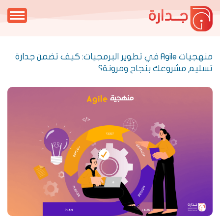
جــدارة
منهجيات Agile في تطوير البرمجيات: كيف تضمن جدارة
تسليم مشروعك بنجاح ومرونة؟