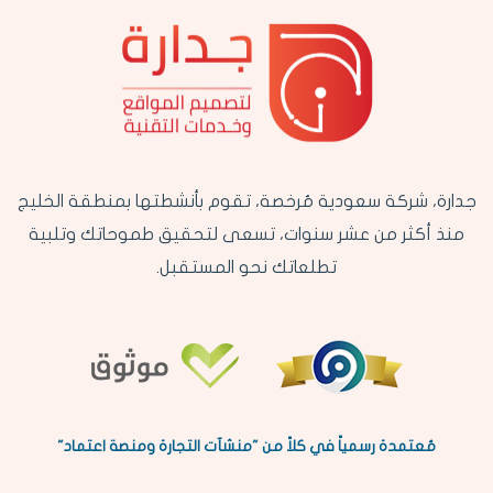
جدارة، شركة سعودية مُرخصة، تقوم بأنشطتها بمنطقة الخليج
منذ أكثر من عشر سنوات، تسعى لتحقيق طموحاتك وتلبية
تطلعاتك نحو المستقبل.
مُعتمدة رسمياً في كلاً من "منشآت التجارة ومنصة اعتماد"