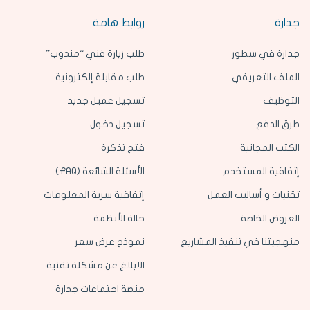
جدارة
روابط هامة
جدارة في سطور
طلب زيارة فني “مندوب”
الملف التعريفي
طلب مقابلة إلكترونية
التوظيف
تسجيل عميل جديد
طرق الدفع
تسجيل دخول
الكتب المجانية
فتح تذكرة
إتفاقية المستخدم
الأسئلة الشائعة (FAQ)
تقنيات و أساليب العمل
إتفاقية سرية المعلومات
العروض الخاصة
حالة الأنظمة
منهجيتنا في تنفيذ المشاريع
نموذج عرض سعر
الابلاغ عن مشكلة تقنية
منصة اجتماعات جدارة