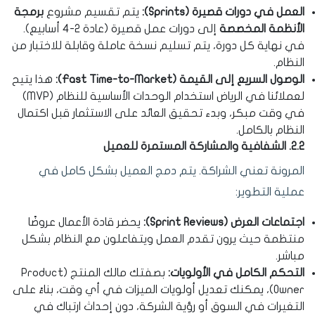
العمل في دورات قصيرة (Sprints):
يتم تقسيم مشروع
برمجة
الأنظمة المخصصة
إلى دورات عمل قصيرة (عادة 2-4 أسابيع).
في نهاية كل دورة، يتم تسليم نسخة عاملة وقابلة للاختبار من
النظام.
الوصول السريع إلى القيمة (Fast Time-to-Market):
هذا يتيح
لعملائنا في الرياض استخدام الوحدات الأساسية للنظام (MVP)
في وقت مبكر، وبدء تحقيق العائد على الاستثمار قبل اكتمال
النظام بالكامل.
2.2. الشفافية والمشاركة المستمرة للعميل
المرونة تعني الشراكة. يتم دمج العميل بشكل كامل في
عملية التطوير:
اجتماعات العرض (Sprint Reviews):
يحضر قادة الأعمال عروضًا
منتظمة حيث يرون تقدم العمل ويتفاعلون مع النظام بشكل
مباشر.
التحكم الكامل في الأولويات:
بصفتك مالك المنتج (Product
Owner)، يمكنك تعديل أولويات الميزات في أي وقت، بناءً على
التغيرات في السوق أو رؤية الشركة، دون إحداث ارتباك في