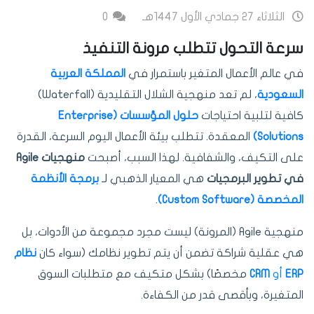
الثلاثاء 27 جمادي الأول 1447هـ
0
سرعة التحول تتطلب مرونة التنفيذ
في عالم الأعمال المتغير باستمرار في
المملكة العربية
السعودية
، لم تعد منهجية الشلال التقليدية (Waterfall)
كافية لتلبية احتياجات
حلول المؤسسات (Enterprise
Solutions)
المعقدة. تتطلب بيئة الأعمال اليوم السرعة، القدرة
على التكيف، والشفافية. لهذا السبب، أصبحت
منهجيات Agile
في تطوير البرمجيات
هي المعيار الذهبي لـ
برمجة الأنظمة
المخصصة (Custom Software)
.
منهجية Agile (المرونة) ليست مجرد مجموعة من الأدوات، بل
هي عقلية شراكة تضمن أن يتم تطوير نظامك (سواء كان
نظام
ERP
أو
CRM
مخصصًا) بشكل متكيف مع متطلبات السوق
المتغيرة، وبأقصى قدر من الكفاءة.