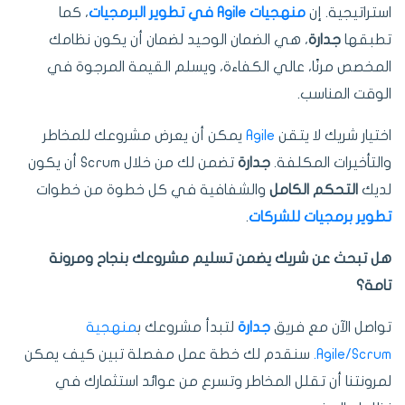
استراتيجية. إن
منهجيات Agile في تطوير البرمجيات
، كما
تطبقها
جدارة
، هي الضمان الوحيد لضمان أن يكون نظامك
المخصص مرنًا، عالي الكفاءة، ويسلم القيمة المرجوة في
الوقت المناسب.
اختيار شريك لا يتقن
Agile
يمكن أن يعرض مشروعك للمخاطر
والتأخيرات المكلفة.
جدارة
تضمن لك من خلال Scrum أن يكون
لديك
التحكم الكامل
والشفافية في كل خطوة من خطوات
تطوير برمجيات للشركات
.
هل تبحث عن شريك يضمن تسليم مشروعك بنجاح ومرونة
تامة؟
تواصل الآن مع فريق
جدارة
لتبدأ مشروعك ب
منهجية
Agile/Scrum.
سنقدم لك خطة عمل مفصلة تبين كيف يمكن
لمرونتنا أن تقلل المخاطر وتسرع من عوائد استثمارك في