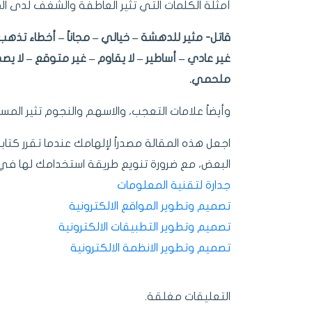
أمثلة الكلمات التي تثير العاطفة والشغف لدى ال
قاتل- مثير للدهشة – خيالي – مجاناً – أخطاء ت
غير عادي – أساطير – لا يقاوم – غير متوقع – لا يص
ملحمي.
وأيضاً علامات التعجب، والاسهم والنجوم تثير الم
اجعل هذه المقالة مصدراً لإلهامك عندما تقرر كتا
البعض، مع ضرورة تنويع طريقة استخدامك لها في
جدارة لتقنية المعلومات
تصميم وتطوير المواقع الالكترونية
تصميم وتطوير التطبيقات الالكترونية
تصميم وتطوير الانظمة الالكترونية
التعليقات مغلقة.