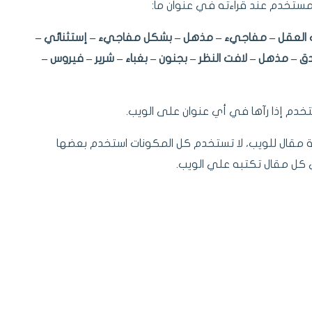
مستخدم عند قراءته في عنوان ما:
ذهب العقل – مفاجيء – مذهل – بشكل مفاجيء – إستثنائي –
دق – مذهل – لافت النظر – بجنون – بغباء – شرير – فيروس –
ستخدم إذا رآها في أي عنوان على الويب.
بة مقال للويب، لا تستخدم كل المكونات استخدم بعضها
 كل مقال تكتبه علي الويب.