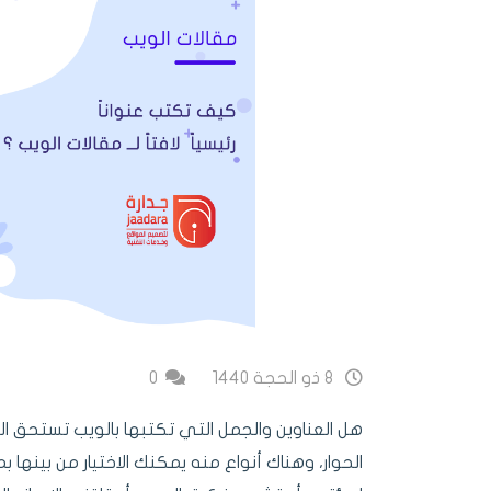
8 ذو الحجة 1440
0
هل العناوين والجمل التي تكتبها بالويب تستحق الن
الحوار، وهناك أنواع منه يمكنك الاختيار من بينها ب