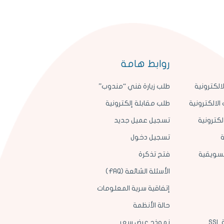
روابط هامة
الكترونية
طلب زيارة فني “مندوب”
الالكترونية
طلب مقابلة إلكترونية
لكترونية
تسجيل عميل جديد
ة
تسجيل دخول
لتسويقية
فتح تذكرة
الأسئلة الشائعة (FAQ)
إتفاقية سرية المعلومات
حالة الأنظمة
S
نموذج عرض سعر