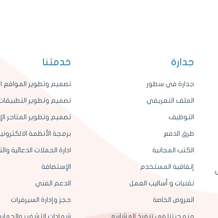
جدارة
خدمتنا
جدارة في سطور
تصميم وتطوير المواقع ال
الملف التعريفي
تصميم وتطوير التطبيقات 
التوظيف
تصميم وتطوير المتاجر الإ
طرق الدفع
برمجة الأنظمة الالكتروني
الكتب المجانية
ادارة الحملات الدعائية وا
إتفاقية المستخدم
الإستضافة
.
تقنيات و أساليب العمل
الدعم الفني
العروض الخاصة
حجز وإدارة السيرفرات
منهجيتنا في تنفيذ المشاريع
شهادات التشفير والحماية SL