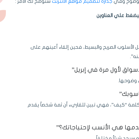
والوضوح وفي
جدارة لتصميم مواقع الانترنت
سنوضح لك الأمر :
يضغط علي العناوين
ل الأسلوب الصريح والبسيط، فحين إلقاء أعينهم على
نه”.
ي وضوحها.
ة بكلمة “كيف”، فهي تبين للقاريء أن ثمة شخصاً يقدم
سيجد شيئاً مختلفاً.