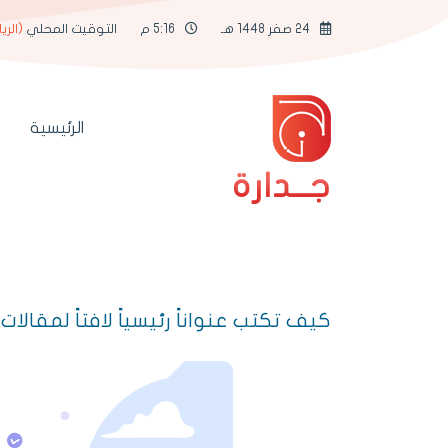
24 صفر 1448 هـ
5:16 م
التوقيت المحلي
(الري
الرئيسية
جــدارة
كيف تكتب عنواناً رئيسياً لافتاً لمقالات