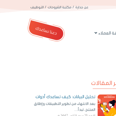
عن جدارة
مكتبة الشروحات
التوظيف
دعنا نساعدك
 العملاء
ر المقالات
تحليل البيانات: كيف تساعدك أدوات
بعد الانتهاء من تطوير التطبيقات وإطلاق
المنتج، تبدأ…
الاحد 13 ربيع الثاني 1447 هـ