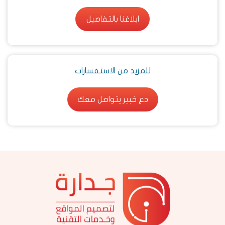
ابلاغنا بالتفاصيل
ابلاغنا بالتفاصيل
للمزيد من الاستفسارات
دع خبير يتواصل معك
دع خبير يتواصل معك