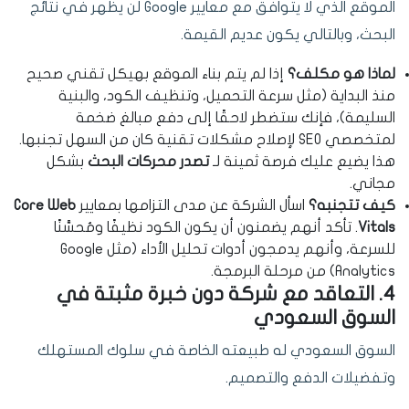
الموقع الذي لا يتوافق مع معايير Google لن يظهر في نتائج
البحث، وبالتالي يكون عديم القيمة.
لماذا هو مكلف؟
إذا لم يتم بناء الموقع بهيكل تقني صحيح
منذ البداية (مثل سرعة التحميل، وتنظيف الكود، والبنية
السليمة)، فإنك ستضطر لاحقًا إلى دفع مبالغ ضخمة
لمتخصصي SEO لإصلاح مشكلات تقنية كان من السهل تجنبها.
هذا يضيع عليك فرصة ثمينة لـ
تصدر محركات البحث
بشكل
مجاني.
كيف تتجنبه؟
اسأل الشركة عن مدى التزامها بمعايير
Core Web
Vitals
. تأكد أنهم يضمنون أن يكون الكود نظيفًا ومُحسَّنًا
للسرعة، وأنهم يدمجون أدوات تحليل الأداء (مثل Google
Analytics) من مرحلة البرمجة.
4. التعاقد مع شركة دون خبرة مثبتة في
السوق السعودي
السوق السعودي له طبيعته الخاصة في سلوك المستهلك
وتفضيلات الدفع والتصميم.