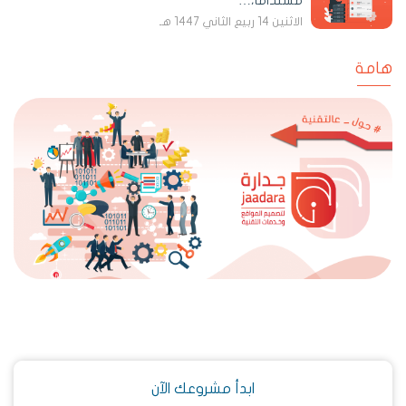
مستداماً،…
الاثنين 14 ربيع الثاني 1447 هـ
هامة
ابدأ مشروعك الآن