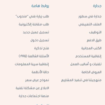
جدارة
روابط هامة
جدارة في سطور
طلب زيارة فني “مندوب”
الملف التعريفي
طلب مقابلة إلكترونية
التوظيف
تسجيل عميل جديد
طرق الدفع
تسجيل دخول
الكتب المجانية
فتح تذكرة
إتفاقية المستخدم
الأسئلة الشائعة (FAQ)
تقنيات و أساليب العمل
إتفاقية سرية المعلومات
العروض الخاصة
حالة الأنظمة
منهجيتنا في تنفيذ المشاريع
نموذج عرض سعر
الابلاغ عن مشكلة تقنية
منصة اجتماعات جدارة