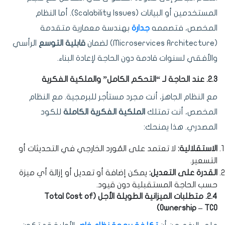
المستخدمين أو البيانات (Scalability Issues). أما النظام
المخصص، فتصممه
جدارة
بهندسة معمارية متقدمة
(Microservices Architecture) لضمان
قابلية التوسع
الرأسي
والأفقي لسنوات قادمة دون الحاجة لإعادة البناء.
2.3. عند الحاجة لـ “التحكم الكامل” والملكية الفكرية
مع النظام الجاهز، أنت مجرد مستأجر للبرمجية. مع النظام
المخصص، أنت تمتلك
الملكية الفكرية الكاملة
للكود
المصدري. هذا يمنحك:
الاستقلالية:
لا تعتمد على المُورد الخارجي في التحديثات أو
التسعير.
القدرة على التعديل:
يمكن إضافة أو تعديل أو إزالة أي ميزة
حسب الحاجة المستقبلية دون قيود.
2.4. متطلبات الميزانية الطويلة الأجل (Total Cost of
Ownership – TCO)