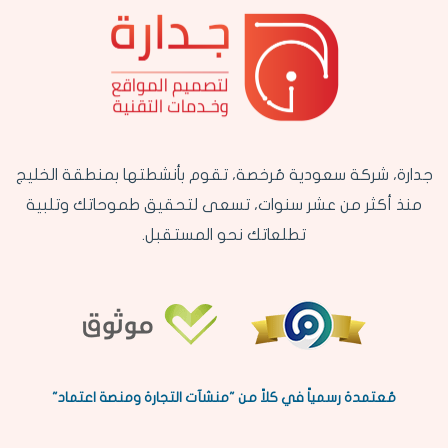
جدارة، شركة سعودية مُرخصة، تقوم بأنشطتها بمنطقة الخليج
منذ أكثر من عشر سنوات، تسعى لتحقيق طموحاتك وتلبية
تطلعاتك نحو المستقبل.
مُعتمدة رسمياً في كلاً من "منشآت التجارة ومنصة اعتماد"