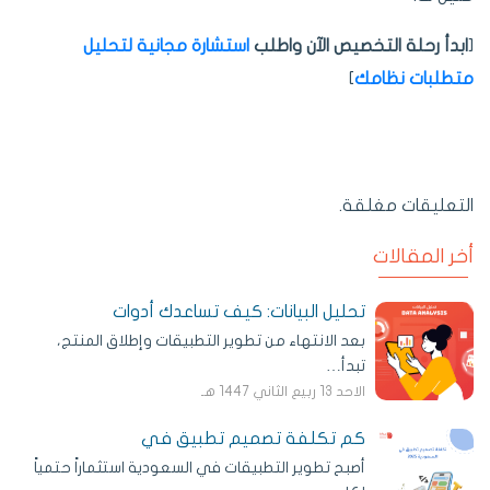
[
ابدأ رحلة التخصيص الآن واطلب
استشارة مجانية لتحليل
متطلبات نظامك
]
التعليقات مغلقة.
أخر المقالات
تحليل البيانات: كيف تساعدك أدوات
بعد الانتهاء من تطوير التطبيقات وإطلاق المنتج،
تبدأ…
الاحد 13 ربيع الثاني 1447 هـ
كم تكلفة تصميم تطبيق في
أصبح تطوير التطبيقات في السعودية استثماراً حتمياً