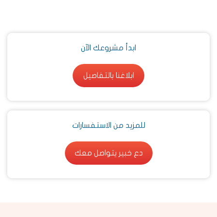
ابدأ مشروعك الآن
ابلاغنا بالتفاصيل
ابلاغنا بالتفاصيل
للمزيد من الاستفسارات
دع خبير يتواصل معك
دع خبير يتواصل معك