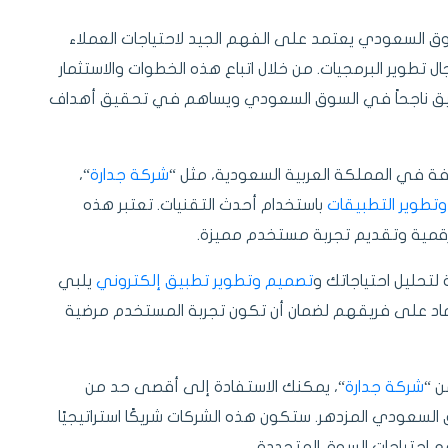
 السعودي يعتمد على الفهم الجيد لاحتياجات العملاء
 تطوير البرمجيات. من خلال اتباع هذه الخطوات والاستثمار
طبيق ناجحاً في السوق السعودي ويساهم في تحقيق أهداف
فة في المملكة العربية السعودية، مثل “
شركة جدارة
“،
تطوير التطبيقات
باستخدام أحدث التقنيات. تعتبر هذه
الرقمية وتقديم تجربة مستخدم مميزة.
ة لتحليل احتياجاتك و
تصميم وتطوير تطبيق إلكتروني
يلبي
اد على فريقهم لضمان أن تكون تجربة المستخدم مرضية
ن “
شركة جدارة
“، يمكنك الاستفادة إلى أقصى حد من
 السعودي المزدهر. ستكون هذه الشركات شريكًا استراتيجيًا
 احتياجات السوق المتجددة.