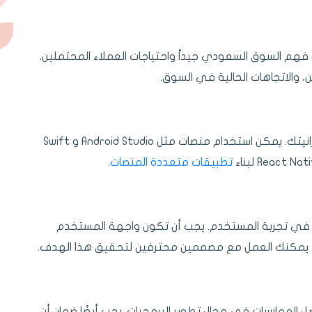
فهم السوق السعودي جيداً واحتياجات العملاء المحتملين.
والاتجاهات الحالية في السوق.
تعتمد منصة التطوير على متطلبات التطبيق وميزانيتك. يمكن استخدام منصات مثل Android Studio و Swift
تطبيقات متعددة المنصات
.
 هو عنصر مهم جداً في تجربة المستخدم. يجب أن تكون واجهة المستخدم
. يمكنك العمل مع مصممين محترفين لتحقيق هذا الهدف.
ل الممارسات في مجال تطوير البرمجيات. يجب أيضًا ضمان أن