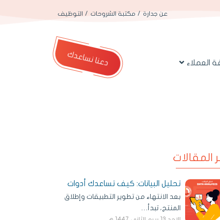
عن جدارة
مكتبة الشروحات
التوظيف
دعنا نساعدك
 العملاء
ر المقالات
تحليل البيانات: كيف تساعدك أدوات
بعد الانتهاء من تطوير التطبيقات وإطلاق
المنتج، تبدأ…
الاحد 13 ربيع الثاني 1447 هـ