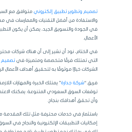
تصميم وتطوير تطبيق إلكتروني
متوافق مع السوق
والاستفادة من أفضل التقنيات والممارسات في مجال
في الجودة والتسويق الجيد، يمكن أن يكون الت
الأعمال.
في الختام، نود أن نشير إلى أن هناك شركات محتر
التي تمتلك فرقًا متخصصة ومتميزة في
تصميم و
الشركات خيارًا موثوقًا به لتحقيق أهداف الأعمال 
فريق “
شركة جدارة
” يمتلك الخبرة والمهارات اللازم
توقعات السوق السعودي المتنوعة. يمكنك الاعتم
وأن تحقق أهدافك بنجاح.
باستثمار في خدمات محترفة مثل تلك المقدمة م
إمكانيات التطبيقات الإلكترونية والنجاح في السوق
لك في رحلتك نحو تطوير تطبيق ناجح ومتوافق مع