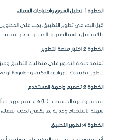
الخطوة 1: تحليل السوق واحتياجات العملاء
قبل البدء في تطوير التطبيق، يجب على المطورين 
ذلك يشمل دراسة الجمهور المستهدف، والمنافسين، 
الخطوة 2: اختيار منصة التطوير
لتطوير تطبيقات الهواتف الذكية، و Angular أو React Native لبناء
الخطوة 3: تصميم واجهة المستخدم
تصميم واجهة المستخدم (UI)
سهلة الاستخدام وجذابة بما يكفي لجذب العملاء
الخطوة 4: تطوير التطبيق
أثناء تطوير التطبيق، يجب التركيز على توظيف أفض