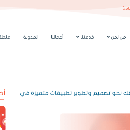
ياض)
من نحن
خدمتنا
أعمالنا
المدونة
منطقة
قك نحو تصميم وتطوير تطبيقات متميزة في
أخ