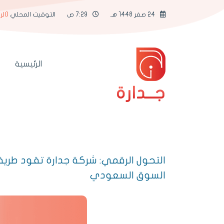
24 صفر 1448 هـ
7:29 ص
التوقيت المحلي
(الر
الرئيسية
جــدارة
التحول الرقمي: شركة جدارة تقود طري
السوق السعودي