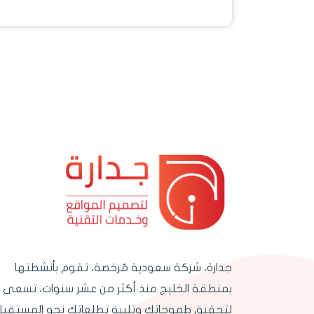
جدارة، شركة سعودية مُرخصة، تقوم بأنشطتها
بمنطقة الخليج منذ أكثر من عشر سنوات، تسعى
لتحقيق طموحاتك وتلبية تطلعاتك نحو المستقبل