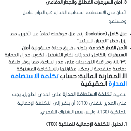
3. أمان السيرفرات المُطلق والجدار الدفاعي
الأمان في الاستضافة السحابية المُدارة هو التزام شامل
ومستمر:
عزل كامل (Isolation):
يتم عزل موقعك تماماً عن الآخرين، مما
يزيل خطر “الجيران السيئين”.
الأمن المُدار كخدمة:
يتولى فريق جدارة مسؤولية
أمان
السيرفرات
بالكامل: تحديثات نظام التشغيل، تكوين جدران الحماية
(WAF)، ومراقبة التهديدات على مدار الساعة، مما يوفر طبقة
دفاعية متقدمة لا يمكن مقارنتها بالاستضافة المشتركة.
III. المقارنة المالية: حساب
تكلفة الاستضافة
المدارة
الحقيقية
لتقييم
تكلفة الاستضافة المدارة
على المدى الطويل، يجب
على المدير التقني (CTO) أن ينظر إلى التكلفة الإجمالية
للملكية (TCO)، وليس سعر الاشتراك الشهري.
1. تحليل التكلفة الإجمالية للملكية (TCO)