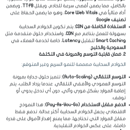
بالكامل، مما يضمن أقصى سرعة للخادم، ويقلل
TTFB
، ويضمن
أداءً مثالياً في
Core Web Vitals
، وهو ما يضمن الحفاظ على
تصنيف Google
.
الاستفادة الكاملة من CDN:
يتم تكوين الخوادم السحابية
بسهولة للعمل بتناغم مع
CDN
، واستخدام حلول متقدمة مثل
Smart Caching
لتقليل
Latency
، خاصة لخدمة العملاء في
السعودية والخليج
.
2. ضمان قابلية التوسع والمرونة في التكلفة
الخوادم السحابية مصممة للنمو السريع وغير المتوقع:
التوسع التلقائي (Auto-Scaling):
تتميز حلول جدارة بمرونة
التوسع العمودي والأفقي التلقائي. عندما يزداد الطلب، يتم
إضافة الموارد بشكل فوري وآلي، دون أي تدخل يدوي أو
توقف.
الدفع مقابل الاستخدام (Pay-As-You-Go):
هذا النموذج
الاقتصادي يجعل الخوادم السحابية أكثر عدالة. تدفع فقط
مقابل الموارد التي تحتاجها، مما يمنع إهدار الأموال على قدرة
خاملة، على عكس الخوادم التقليدية.