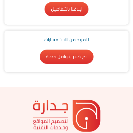
ابلاغنا بالتفاصيل
ابلاغنا بالتفاصيل
للمزيد من الاستفسارات
دع خبير يتواصل معك
دع خبير يتواصل معك