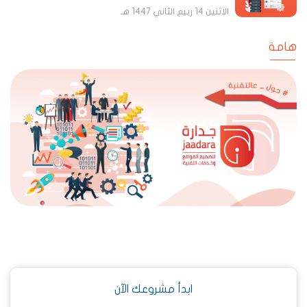
الاثنين 14 ربيع الثاني 1447 هـ
هامة
ابدأ مشروعك الآن