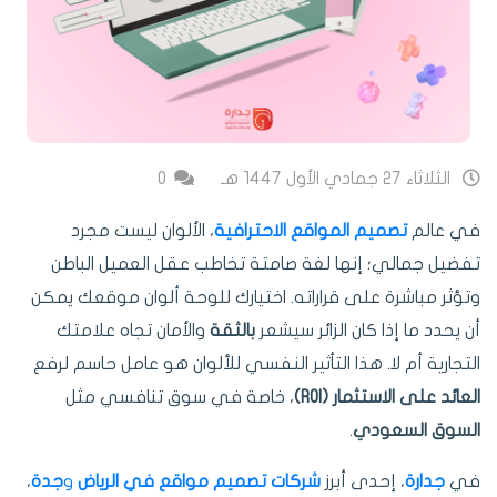
الثلاثاء 27 جمادي الأول 1447 هـ
0
في عالم
تصميم المواقع الاحترافية
، الألوان ليست مجرد
تفضيل جمالي؛ إنها لغة صامتة تخاطب عقل العميل الباطن
وتؤثر مباشرة على قراراته. اختيارك للوحة ألوان موقعك يمكن
أن يحدد ما إذا كان الزائر سيشعر
بالثقة
والأمان تجاه علامتك
التجارية أم لا. هذا التأثير النفسي للألوان هو عامل حاسم لرفع
العائد على الاستثمار (ROI)
، خاصة في سوق تنافسي مثل
السوق السعودي
.
في
جدارة
، إحدى أبرز
شركات تصميم مواقع في الرياض
و
جدة
،