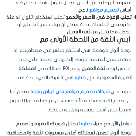
لمعرفة أيهما يحقق أعلى معدل تحويل. هذا التحليل هو
أساس
تصميم مواقع
ناجح.
تجنب الإفراط في الأصفر والأحمر:
تجنب استخدام الألوان الدافئة
بكثرة في الخلفيات، حيث يمكن أن تولد شعوراً بالقلق أو
الخطر، مما يقلل من
ثقة العميل
.
ابني الثقة من اللحظة الأولى مع
لوحة ألوان موقعك هي استثمار مباشر في مصداقيتك. إذا
كنت تسعى لتصميم موقع إلكتروني يعتمد على علم
النفس لزيادة
ثقة العميل
ورفع
ROI
أعمالك في
المملكة
العربية السعودية
، فإن
جدارة
هي الشريك الذي تبحث عنه.
خبرتنا في
شركات تصميم مواقع في الرياض
و
جدة
تضمن أننا
لن نصمم لك موقعاً جميلاً فحسب، بل موقعاً محفزاً للتحويل
ومبنياً على أسس نفسية وتقنية سليمة.
تواصل الآن مع خبراء
جدارة
لتحليل هويتك البصرية وتصميم
لوحة ألوان تضمن لعملائك أعلى مستويات الثقة والمصداقية!