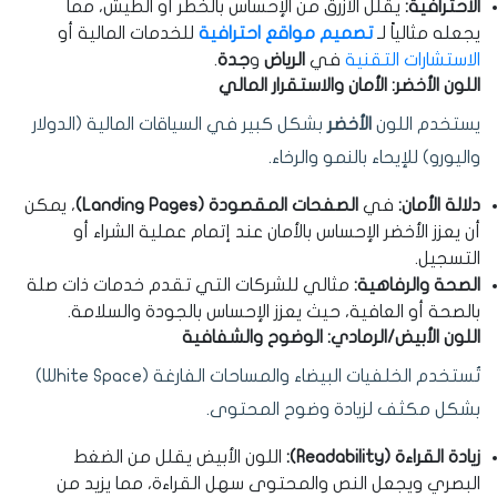
الاحترافية:
يقلل الأزرق من الإحساس بالخطر أو الطيش، مما
يجعله مثالياً لـ
تصميم مواقع احترافية
للخدمات المالية أو
الاستشارات التقنية
في
الرياض
و
جدة
.
اللون الأخضر: الأمان والاستقرار المالي
يستخدم اللون
الأخضر
بشكل كبير في السياقات المالية (الدولار
واليورو) للإيحاء بالنمو والرخاء.
دلالة الأمان:
في
الصفحات المقصودة (Landing Pages)
، يمكن
أن يعزز الأخضر الإحساس بالأمان عند إتمام عملية الشراء أو
التسجيل.
الصحة والرفاهية:
مثالي للشركات التي تقدم خدمات ذات صلة
بالصحة أو العافية، حيث يعزز الإحساس بالجودة والسلامة.
اللون الأبيض/الرمادي: الوضوح والشفافية
تُستخدم الخلفيات البيضاء والمساحات الفارغة (White Space)
بشكل مكثف لزيادة وضوح المحتوى.
زيادة القراءة (Readability):
اللون الأبيض يقلل من الضغط
البصري ويجعل النص والمحتوى سهل القراءة، مما يزيد من