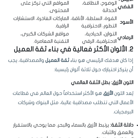
الوضوح، النظافة،
المواقع التي تركز على
الفضي
الحداثة
المحتوى.
القوة، السلطة، الأناقة،
الماركات الفاخرة، الاستشارات
الأسود
التطور، الاحترافية
الراقية.
التوازن، الحيادية،
مواقع الشركات الكبرى،
الرمادي
الاحترافية، الرقي
التقنية المعاصرة.
2. الألوان الأكثر فعالية في بناء ثقة العميل
إذا كان هدفك الرئيسي هو بناء
ثقة العميل
والمصداقية، يجب
أن يتركز اختيارك حول ثلاثة ألوان رئيسية:
اللون الأزرق: بطل الثقة العالمي
يُعد اللون
الأزرق
هو الأكثر استخداماً حول العالم في قطاعات
الأعمال التي تتطلب مصداقية عالية، مثل البنوك وشركات
البرمجيات.
دلالة الثقة:
يرتبط الأزرق بالسماء والبحر، مما يوحي بالاستقرار
والعمق والثبات.