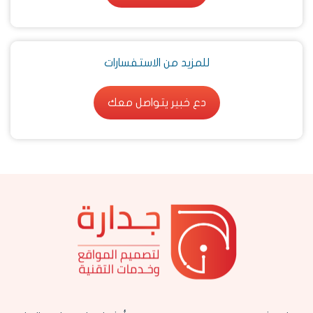
للمزيد من الاستفسارات
دع خبير يتواصل معك
دع خبير يتواصل معك