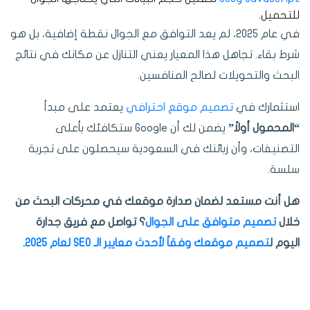
للتحميل.
في عام 2025، لم يعد التوافق مع الجوال نقطة إضافية، بل هو
شرط بقاء. تجاهل هذا المعيار يعني التنازل عن مكانك في نتائج
البحث والتحويلات لصالح المنافسين.
استثمارك في
تصميم موقع احترافي
يعتمد على مبدأ
“المحمول أولاً”
يضمن لك أن Google ستكافئك بأعلى
التصنيفات، وأن زبائنك في السعودية سيحصلون على تجربة
سلسة.
هل أنت مستعد لضمان صدارة موقعك في محركات البحث من
خلال
تصميم متوافق على الجوال
؟ تواصل مع فريق جدارة
اليوم ل
تصميم موقعك وفقاً لأحدث معايير الـ SEO لعام 2025
.