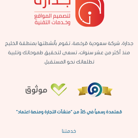
جدارة، شركة سعودية مُرخصة، تقوم بأنشطتها بمنطقة الخليج
منذ أكثر من عشر سنوات، تسعى لتحقيق طموحاتك وتلبية
تطلعاتك نحو المستقبل.
مُعتمدة رسمياً في كلاً من "منشآت التجارة ومنصة اعتماد"
خدمتنا