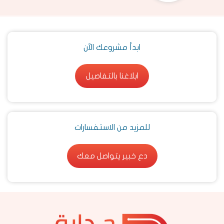
ابدأ مشروعك الآن
ابلاغنا بالتفاصيل
ابلاغنا بالتفاصيل
للمزيد من الاستفسارات
دع خبير يتواصل معك
دع خبير يتواصل معك