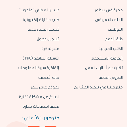
جدارة في سطور
طلب زيارة فني “مندوب”
الملف التعريفي
طلب مقابلة إلكترونية
التوظيف
تسجيل عميل جديد
طرق الدفع
تسجيل دخول
الكتب المجانية
فتح تذكرة
إتفاقية المستخدم
الأسئلة الشائعة (FAQ)
تقنيات و أساليب العمل
إتفاقية سرية المعلومات
العروض الخاصة
حالة الأنظمة
منهجيتنا في تنفيذ المشاريع
نموذج عرض سعر
الابلاغ عن مشكلة تقنية
منصة اجتماعات جدارة
متوفرين ايضاً علي :