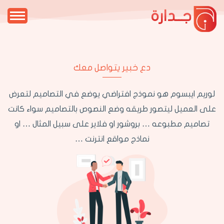
جــدارة
دع خبير يتواصل معك
لوريم ايبسوم هو نموذج افتراضي يوضع في التصاميم لتعرض
على العميل ليتصور طريقه وضع النصوص بالتصاميم سواء كانت
تصاميم مطبوعه … بروشور او فلاير على سبيل المثال … او
نماذج مواقع انترنت …