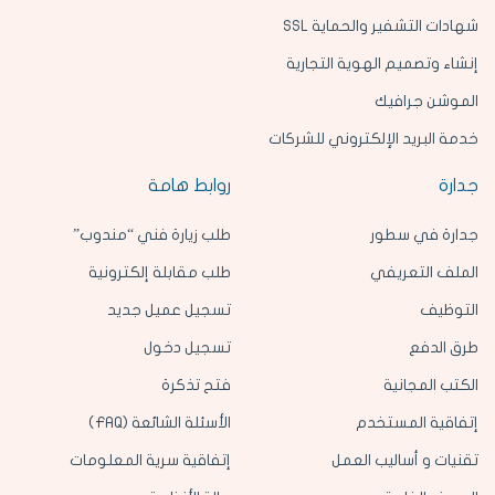
شهادات التشفير والحماية SSL
إنشاء وتصميم الهوية التجارية
الموشن جرافيك
خدمة البريد الإلكتروني للشركات
جدارة
روابط هامة
جدارة في سطور
طلب زيارة فني “مندوب”
الملف التعريفي
طلب مقابلة إلكترونية
التوظيف
تسجيل عميل جديد
طرق الدفع
تسجيل دخول
الكتب المجانية
فتح تذكرة
إتفاقية المستخدم
الأسئلة الشائعة (FAQ)
تقنيات و أساليب العمل
إتفاقية سرية المعلومات