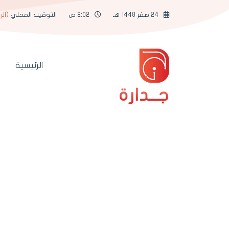
24 صفر 1448 هـ
2:02 ص
التوقيت المحلي
(الر
الرئيسية
جــدارة