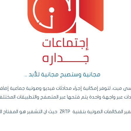
مجانية وستصبح مجانية للأبد ..
تسي ميت، لتوفر إمكانية إجراء محادثات فيديو وصوتية جماعية إضاف
ت عبر واجهة واحدة يتم فتحها عبر المتصفح والتطبيقات المختلفة
 حيث ان التشفير هو المفتاح الذي يمكنك من الاتصال بالخدمة .