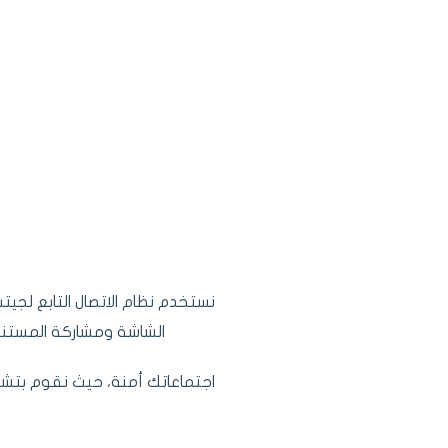
نستخدم نظام الاتصال التابع لجي
الشاشة ومشاركة المستندا
اجتماعاتك أمنة، حيث نقوم بتشفير المكالمات الصوتية بتقنية ZRTP