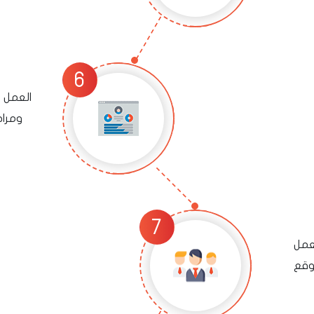
العمل 
ومرا
لعمل
وقع