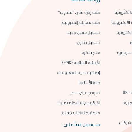
الكترونية
طلب زيارة فني “مندوب”
الالكترونية
طلب مقابلة إلكترونية
لكترونية
تسجيل عميل جديد
ة
تسجيل دخول
لتسويقية
فتح تذكرة
الأسئلة الشائعة (FAQ)
إتفاقية سرية المعلومات
حالة الأنظمة
S
نموذج عرض سعر
ارية
الابلاغ عن مشكلة تقنية
منصة اجتماعات جدارة
لشركات
متوفرين ايضاً علي :