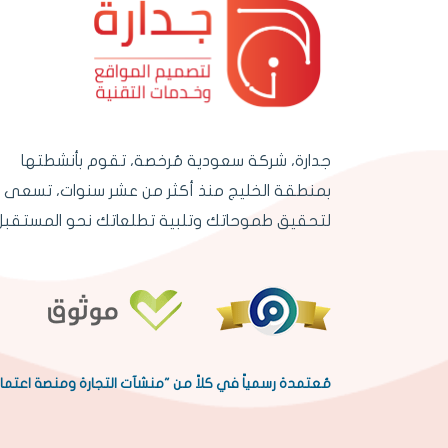
جدارة، شركة سعودية مُرخصة، تقوم بأنشطتها
بمنطقة الخليج منذ أكثر من عشر سنوات، تسعى
لتحقيق طموحاتك وتلبية تطلعاتك نحو المستقبل
مُعتمدة رسمياً في كلاً من "منشآت التجارة ومنصة اعتما