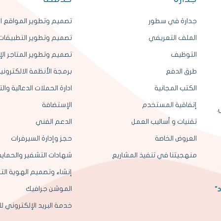
جدارة في سطور
تصميم وتطوير المواقع ال
الملف التعريفي
تصميم وتطوير التطبيقات 
التوظيف
تصميم وتطوير المتاجر الإ
طرق الدفع
برمجة الأنظمة الالكتروني
الكتب المجانية
ادارة الحملات الدعائية وا
إتفاقية المستخدم
الإستضافة
.
تقنيات و أساليب العمل
الدعم الفني
العروض الخاصة
حجز وإدارة السيرفرات
منهجيتنا في تنفيذ المشاريع
شهادات التشفير والحماية SL
إنشاء وتصميم الهوية التج
الموشن جرافيك
د"
خدمة البريد الإلكتروني ل