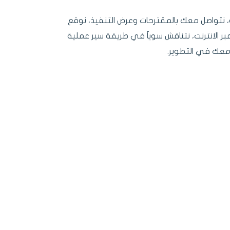
نتواصل معك بالمقترحات وعرض التنفيذ، نوقع
ر الانترنت، نتناقش سوياً في طريقة سير عملية
معك في التطوير.