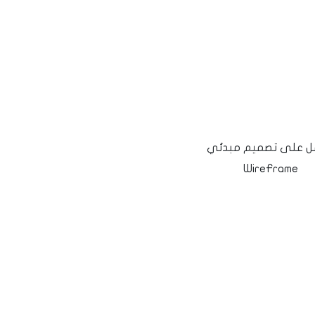
ل على تصميم مبدئي
WireFrame