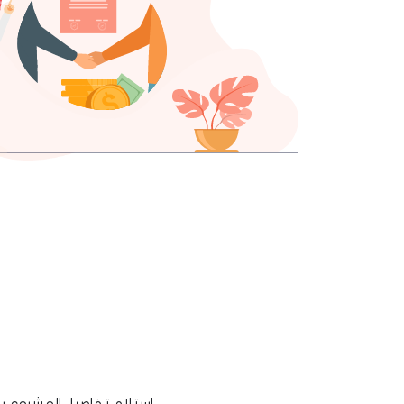
استلام تفاصيل المشروع با