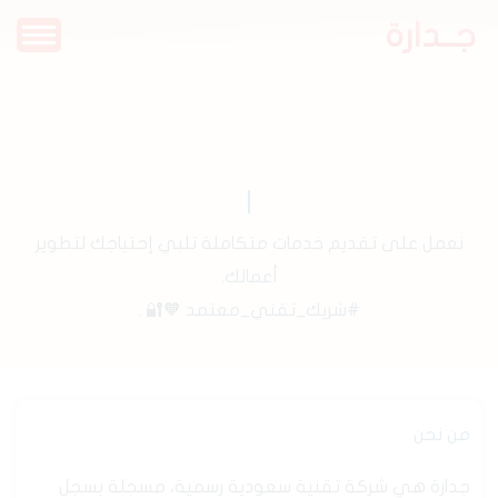
جــدارة
نعمل على تقديم خدمات متكاملة تلبي إحتياجك لتطوير
أعمالك.
#شريك_تقني_معتمد 🧡🔐 .
من نحن
جدارة هي شركة تقنية سعودية رسمية، مسجلة بسجل