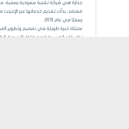
جدارة هي شركة تقنية سعودية رسمية، م
رسميًا في عام 2013.
نمتلك خبرة طويلة في تصميم وتطوير المواق
تطبيقات الويب، وتقديم حلول التسويق الرق
منذ انطلاقتنا، التزمنا بتحقيق نتائج مميزة
القطاعات، بفضل فريقنا المتخصص وشغفنا
ممكنة من الحلول التقنية.
إختر الخدمة المطلوبة
الميزانية