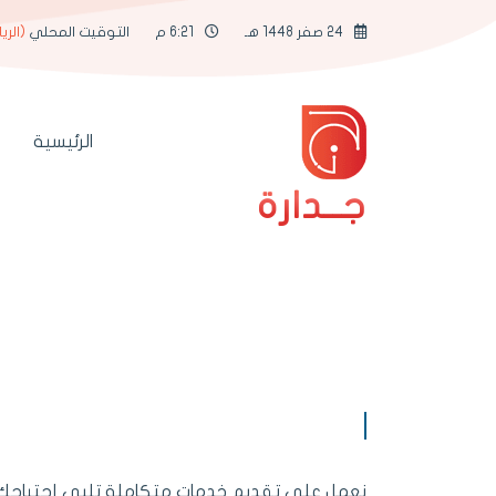
24 صفر 1448 هـ
6:21 م
التوقيت المحلي
(الري
الرئيسية
جــدارة
جدارة ك
نعمل على تقديم خدمات متكاملة تلبي إحتياجك ل