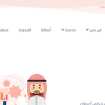
اض)
من نحن
خدمتنا
أعمالنا
المدونة
منطقة
تطوير أعمالك.