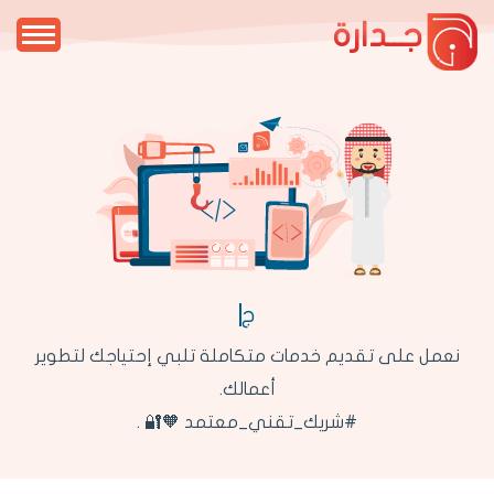
جــدارة
جدارة
نعمل على تقديم خدمات متكاملة تلبي إحتياجك لتطوير
أعمالك.
#شريك_تقني_معتمد 🧡🔐 .