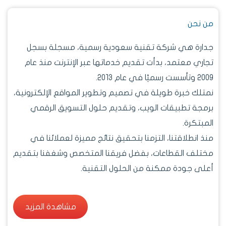
من نحن
جدارة هي شركة تقنية سعودية رسمية، مسجلة بسجل
تجاري معتمد، بدأت تقديم خدماتها عبر الإنترنت منذ عام
2009 وتأسست رسميًا في عام 2013.
نمتلك خبرة طويلة في تصميم وتطوير المواقع الإلكترونية،
برمجة تطبيقات الويب، وتقديم حلول التسويق الرقمي
المبتكرة.
منذ انطلاقتنا، التزمنا بتحقيق نتائج مميزة لعملائنا في
مختلف القطاعات، بفضل فريقنا المتخصص وشغفنا بتقديم
أعلى جودة ممكنة من الحلول التقنية.
مشاهدة المزيد
مشاهدة المزيد