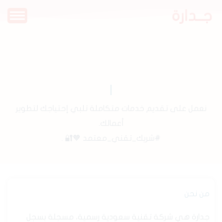
جــدارة
نعمل على تقديم خدمات متكاملة تلبي إحتياجك لتطوير
أعمالك.
#شريك_تقني_معتمد 🧡🔐 .
من نحن
جدارة هي شركة تقنية سعودية رسمية، مسجلة بسجل